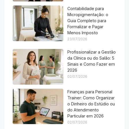
Contabilidade para
Micropigmentação: o
Guia Completo para
Formalizar e Pagar
Menos Imposto
23/07/2026
Profissionalizar a Gestão
da Clínica ou do Salão: 5
Sinais e Como Fazer em
2026
02/07/2026
Finanças para Personal
Trainer: Como Organizar
o Dinheiro do Estúdio ou
do Atendimento
Particular em 2026
02/07/2026