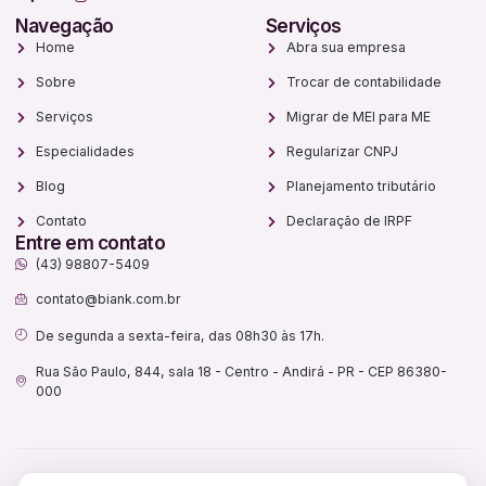
Navegação
Serviços
Home
Abra sua empresa
Sobre
Trocar de contabilidade
Serviços
Migrar de MEI para ME
Especialidades
Regularizar CNPJ
Blog
Planejamento tributário
Contato
Declaração de IRPF
Entre em contato
(43) 98807-5409
contato@biank.com.br
De segunda a sexta-feira, das 08h30 às 17h.
Rua São Paulo, 844, sala 18 - Centro - Andirá - PR - CEP 86380-
000