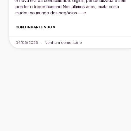
A nova era da contabilidade: digital, personalizada e sem
perder o toque humano Nos últimos anos, muita coisa
mudou no mundo dos negócios — e
CONTINUAR LENDO »
04/05/2025
Nenhum comentário