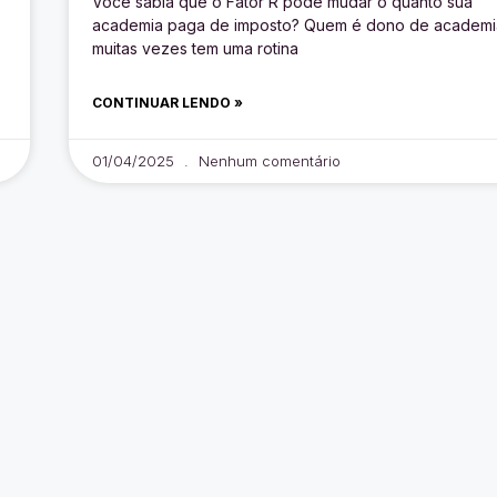
Você sabia que o Fator R pode mudar o quanto sua
academia paga de imposto? Quem é dono de academi
muitas vezes tem uma rotina
CONTINUAR LENDO »
01/04/2025
Nenhum comentário