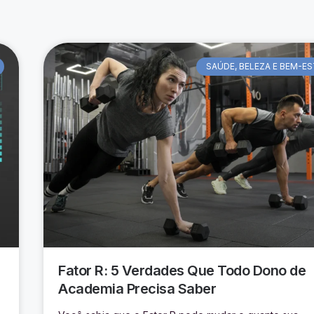
SAÚDE, BELEZA E BEM-E
Fator R: 5 Verdades Que Todo Dono de
Academia Precisa Saber