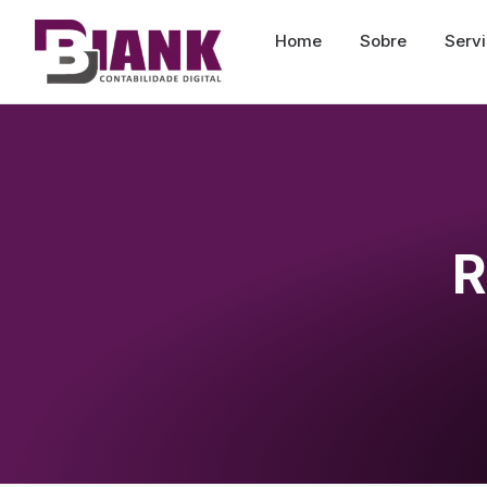
Home
Sobre
Serv
R