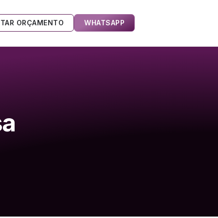
ITAR ORÇAMENTO
WHATSAPP
sa