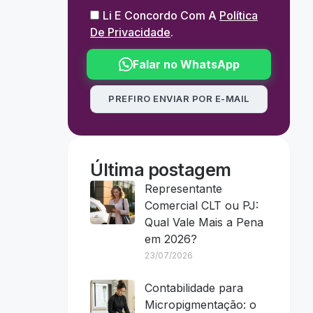
Li E Concordo Com A
Política
De Privacidade
.
Falar no WhatsApp
PREFIRO ENVIAR POR E-MAIL
Última postagem
Representante
Comercial CLT ou PJ:
Qual Vale Mais a Pena
em 2026?
23/07/2026
Contabilidade para
Micropigmentação: o