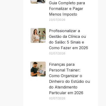
Guia Completo para
Formalizar e Pagar
Menos Imposto
23/07/2026
Profissionalizar a
Gestão da Clínica ou
do Salão: 5 Sinais e
Como Fazer em 2026
02/07/2026
Finanças para
Personal Trainer:
Como Organizar o
Dinheiro do Estúdio ou
do Atendimento
Particular em 2026
02/07/2026