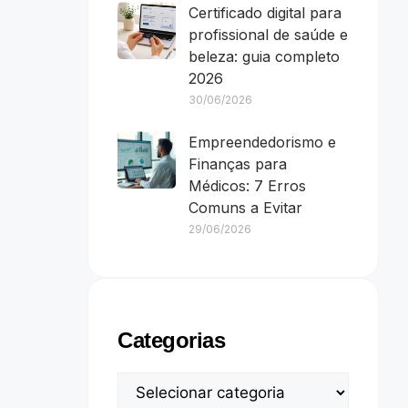
Certificado digital para
profissional de saúde e
beleza: guia completo
2026
30/06/2026
Empreendedorismo e
Finanças para
Médicos: 7 Erros
Comuns a Evitar
29/06/2026
Categorias