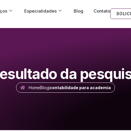
iços
Especialidades
Blog
Contato
SOLIC
esultado da pesqui
Home
Blog
contabilidade para academia