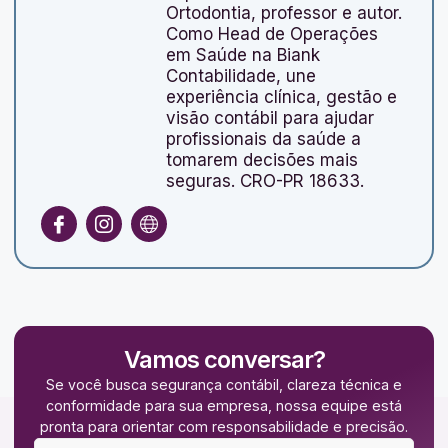
Ortodontia, professor e autor.
Como Head de Operações
em Saúde na Biank
Contabilidade, une
experiência clínica, gestão e
visão contábil para ajudar
profissionais da saúde a
tomarem decisões mais
seguras. CRO-PR 18633.
Vamos conversar?
Se você busca segurança contábil, clareza técnica e
conformidade para sua empresa, nossa equipe está
pronta para orientar com responsabilidade e precisão.