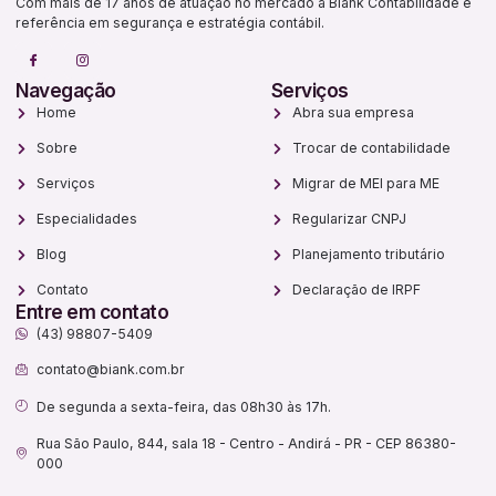
Com mais de 17 anos de atuação no mercado a Biank Contabilidade é
referência em segurança e estratégia contábil.
Navegação
Serviços
Home
Abra sua empresa
Sobre
Trocar de contabilidade
Serviços
Migrar de MEI para ME
Especialidades
Regularizar CNPJ
Blog
Planejamento tributário
Contato
Declaração de IRPF
Entre em contato
(43) 98807-5409
contato@biank.com.br
De segunda a sexta-feira, das 08h30 às 17h.
Rua São Paulo, 844, sala 18 - Centro - Andirá - PR - CEP 86380-
000