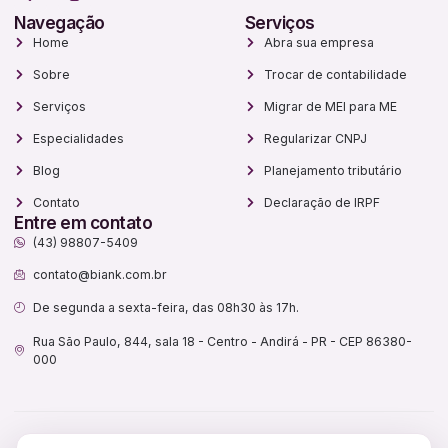
Navegação
Serviços
Home
Abra sua empresa
Sobre
Trocar de contabilidade
Serviços
Migrar de MEI para ME
Especialidades
Regularizar CNPJ
Blog
Planejamento tributário
Contato
Declaração de IRPF
Entre em contato
(43) 98807-5409
contato@biank.com.br
De segunda a sexta-feira, das 08h30 às 17h.
Rua São Paulo, 844, sala 18 - Centro - Andirá - PR - CEP 86380-
000