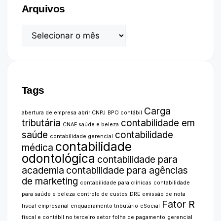
Arquivos
Tags
Carga
abertura de empresa
abrir CNPJ
BPO contábil
tributária
contabilidade em
CNAE saúde e beleza
saúde
contabilidade
contabilidade gerencial
contabilidade
médica
odontológica
contabilidade para
academia
contabilidade para agências
de marketing
contabilidade para clínicas
contabilidade
para saúde e beleza
controle de custos
DRE
emissão de nota
Fator R
fiscal
empresarial
enquadramento tributário
eSocial
fiscal e contábil no terceiro setor
folha de pagamento
gerencial