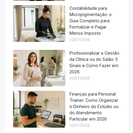
Contabilidade para
Micropigmentação: o
Guia Completo para
Formalizar e Pagar
Menos Imposto
23/07/2026
Profissionalizar a Gestão
da Clínica ou do Salão: 5
Sinais e Como Fazer em
2026
02/07/2026
Finanças para Personal
Trainer: Como Organizar
o Dinheiro do Estúdio ou
do Atendimento
Particular em 2026
02/07/2026