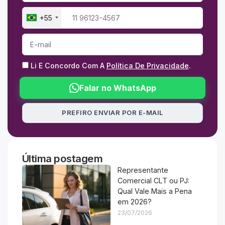
+55
Li E Concordo Com A
Política De Privacidade
.
Falar no WhatsApp
PREFIRO ENVIAR POR E-MAIL
Última postagem
Representante
Comercial CLT ou PJ:
Qual Vale Mais a Pena
em 2026?
23/07/2026