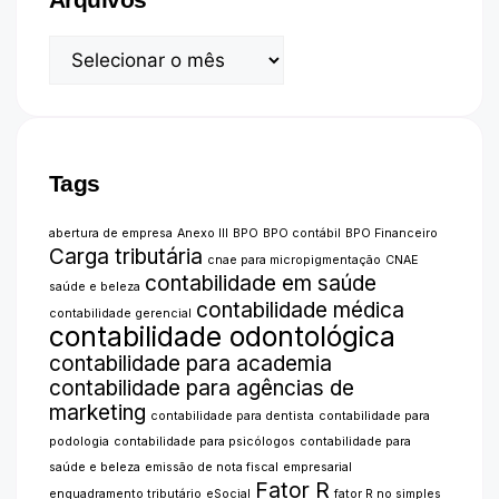
Arquivos
Tags
abertura de empresa
Anexo III
BPO
BPO contábil
BPO Financeiro
Carga tributária
cnae para micropigmentação
CNAE
contabilidade em saúde
saúde e beleza
contabilidade médica
contabilidade gerencial
contabilidade odontológica
contabilidade para academia
contabilidade para agências de
marketing
contabilidade para dentista
contabilidade para
podologia
contabilidade para psicólogos
contabilidade para
saúde e beleza
emissão de nota fiscal
empresarial
Fator R
enquadramento tributário
eSocial
fator R no simples