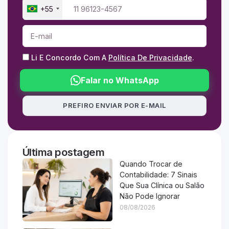
+55
Li E Concordo Com A
Política De Privacidade
.
Falar no WhatsApp
PREFIRO ENVIAR POR E-MAIL
Última postagem
Quando Trocar de
Contabilidade: 7 Sinais
Que Sua Clínica ou Salão
Não Pode Ignorar
08/08/2026