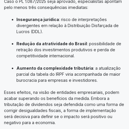
Caso o PL 1.087/2025 seja aprovado, especialistas apontam
pelo menos três consequências imediatas:
Insegurança jurídica
: risco de interpretações
divergentes em relação à Distribuição Disfarçada de
Lucros (DDL).
Redução da atratividade do Brasil
: possibilidade de
retração dos investimentos produtivos e perda de
competitividade internacional.
Aumento da complexidade tributária
: a atualização
parcial da tabela do IRPF viria acompanhada de maior
burocracia para empresas e investidores.
Esses efeitos, na visão de entidades empresariais, podem
acabar superando os benefícios da medida. Embora a
tributação de dividendos seja defendida como uma forma de
corrigir desigualdades fiscais, a forma de implementação
será decisiva para definir se o impacto será positivo ou
negativo para a economia.