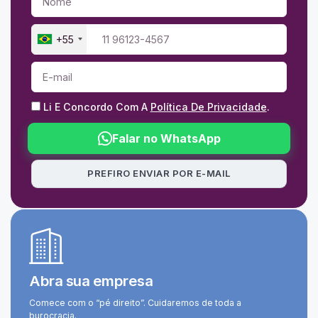
+55
Li E Concordo Com A
Política De Privacidade
.
Falar no WhatsApp
PREFIRO ENVIAR POR E-MAIL
Abra sua empresa
Comece com o “pé direito”. Cuidaremos de toda a
burocracia.