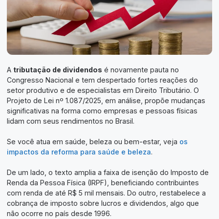
A
tributação de dividendos
é novamente pauta no
Congresso Nacional e tem despertado fortes reações do
setor produtivo e de especialistas em Direito Tributário. O
Projeto de Lei nº 1.087/2025, em análise, propõe mudanças
significativas na forma como empresas e pessoas físicas
lidam com seus rendimentos no Brasil.
Se você atua em saúde, beleza ou bem-estar, veja
os
impactos da reforma para saúde e beleza
.
De um lado, o texto amplia a faixa de isenção do Imposto de
Renda da Pessoa Física (IRPF), beneficiando contribuintes
com renda de até R$ 5 mil mensais. Do outro, restabelece a
cobrança de imposto sobre lucros e dividendos, algo que
não ocorre no país desde 1996.