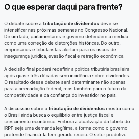
O que esperar daqui para frente?
O debate sobre a
tributação de dividendos
deve se
intensificar nas próximas semanas no Congresso Nacional.
De um lado, parlamentares e governo defendem a medida
como uma correção de distorções históricas. Do outro,
empresários e tributaristas alertam para os riscos de
insegurança jurídica, evasão fiscal e retração econômica.
A decisão final poderá redefinir a política tributária brasileira
após quase três décadas sem incidência sobre dividendos.
O resultado desse debate será determinante não apenas
para a arrecadação federal, mas também para o futuro da
competitividade e da confiança do investidor no país.
A discussão sobre a
tributação de dividendos
mostra como
o Brasil ainda busca o equilíbrio entre justiça fiscal e
crescimento econômico. Embora a atualização da tabela do
IRPF seja uma demanda legítima, a forma como o governo
pretende financiá-la tem gerado receio. O setor produtivo