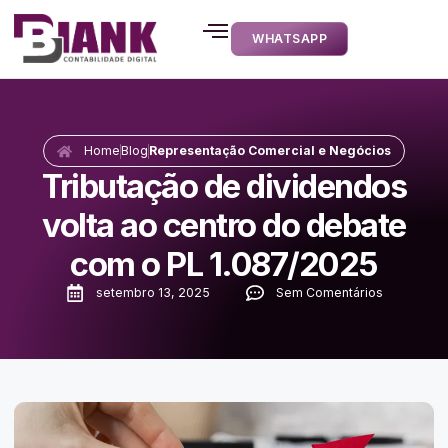
WHATSAPP
Home
Blog
Representação Comercial e Negócios
Tributação de dividendos
volta ao centro do debate
com o PL 1.087/2025
setembro 13, 2025
Sem Comentários