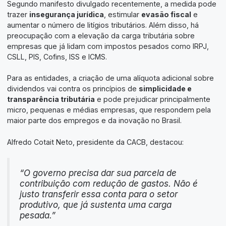
Segundo manifesto divulgado recentemente, a medida pode
trazer
insegurança jurídica
, estimular
evasão fiscal
e
aumentar o número de litígios tributários. Além disso, há
preocupação com a elevação da carga tributária sobre
empresas que já lidam com impostos pesados como IRPJ,
CSLL, PIS, Cofins, ISS e ICMS.
Para as entidades, a criação de uma alíquota adicional sobre
dividendos vai contra os princípios de
simplicidade e
transparência tributária
e pode prejudicar principalmente
micro, pequenas e médias empresas, que respondem pela
maior parte dos empregos e da inovação no Brasil.
Alfredo Cotait Neto, presidente da CACB, destacou:
“O governo precisa dar sua parcela de
contribuição com redução de gastos. Não é
justo transferir essa conta para o setor
produtivo, que já sustenta uma carga
pesada.”