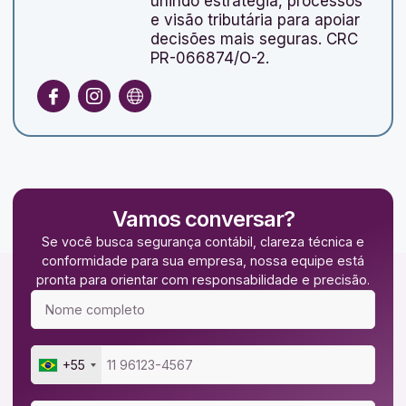
unindo estratégia, processos
e visão tributária para apoiar
decisões mais seguras. CRC
PR-066874/O-2.
Vamos conversar?
Se você busca segurança contábil, clareza técnica e
conformidade para sua empresa, nossa equipe está
pronta para orientar com responsabilidade e precisão.
+55