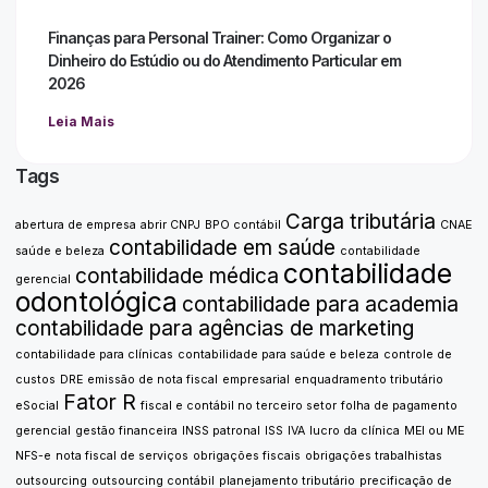
Finanças para Personal Trainer: Como Organizar o
Dinheiro do Estúdio ou do Atendimento Particular em
2026
Leia Mais
Tags
Carga tributária
abertura de empresa
abrir CNPJ
BPO contábil
CNAE
contabilidade em saúde
saúde e beleza
contabilidade
contabilidade
contabilidade médica
gerencial
odontológica
contabilidade para academia
contabilidade para agências de marketing
contabilidade para clínicas
contabilidade para saúde e beleza
controle de
custos
DRE
emissão de nota fiscal
empresarial
enquadramento tributário
Fator R
eSocial
fiscal e contábil no terceiro setor
folha de pagamento
gerencial
gestão financeira
INSS patronal
ISS
IVA
lucro da clínica
MEI ou ME
NFS-e
nota fiscal de serviços
obrigações fiscais
obrigações trabalhistas
outsourcing
outsourcing contábil
planejamento tributário
precificação de