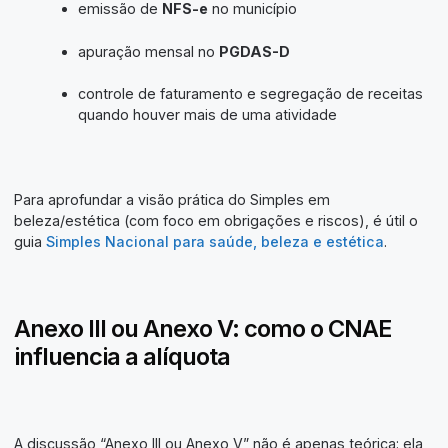
emissão de
NFS-e
no município
apuração mensal no
PGDAS-D
controle de faturamento e segregação de receitas
quando houver mais de uma atividade
Para aprofundar a visão prática do Simples em
beleza/estética (com foco em obrigações e riscos), é útil o
guia
Simples Nacional para saúde, beleza e estética
.
Anexo III ou Anexo V: como o CNAE
influencia a alíquota
A discussão “Anexo III ou Anexo V” não é apenas teórica: ela