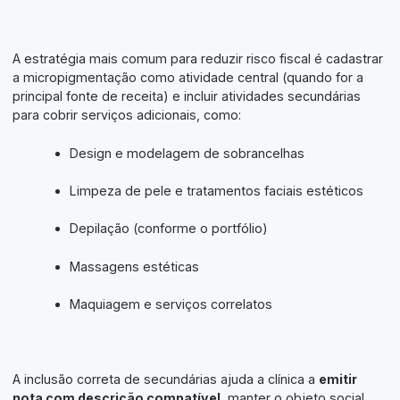
A estratégia mais comum para reduzir risco fiscal é cadastrar
a micropigmentação como atividade central (quando for a
principal fonte de receita) e incluir atividades secundárias
para cobrir serviços adicionais, como:
Design e modelagem de sobrancelhas
Limpeza de pele e tratamentos faciais estéticos
Depilação (conforme o portfólio)
Massagens estéticas
Maquiagem e serviços correlatos
A inclusão correta de secundárias ajuda a clínica a
emitir
nota com descrição compatível
, manter o objeto social