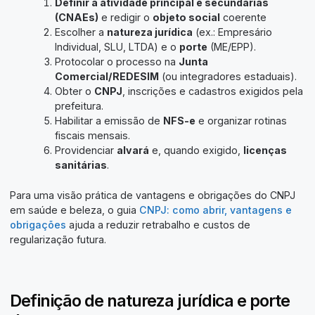
Definir a atividade principal e secundárias
(CNAEs)
e redigir o
objeto social
coerente
Escolher a
natureza jurídica
(ex.: Empresário
Individual, SLU, LTDA) e o
porte
(ME/EPP).
Protocolar o processo na
Junta
Comercial/REDESIM
(ou integradores estaduais).
Obter o
CNPJ
, inscrições e cadastros exigidos pela
prefeitura.
Habilitar a emissão de
NFS-e
e organizar rotinas
fiscais mensais.
Providenciar
alvará
e, quando exigido,
licenças
sanitárias
.
Para uma visão prática de vantagens e obrigações do CNPJ
em saúde e beleza, o guia
CNPJ: como abrir, vantagens e
obrigações
ajuda a reduzir retrabalho e custos de
regularização futura.
Definição de natureza jurídica e porte