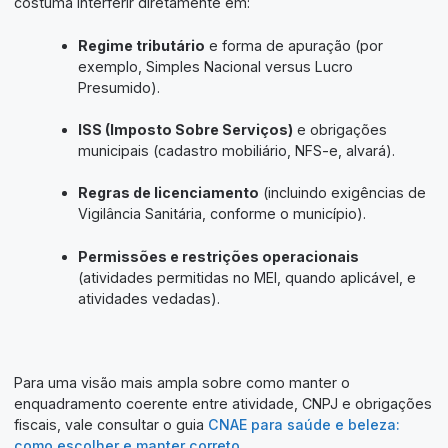
costuma interferir diretamente em:
Regime tributário
e forma de apuração (por
exemplo, Simples Nacional versus Lucro
Presumido).
ISS (Imposto Sobre Serviços)
e obrigações
municipais (cadastro mobiliário, NFS-e, alvará).
Regras de licenciamento
(incluindo exigências de
Vigilância Sanitária, conforme o município).
Permissões e restrições operacionais
(atividades permitidas no MEI, quando aplicável, e
atividades vedadas).
Para uma visão mais ampla sobre como manter o
enquadramento coerente entre atividade, CNPJ e obrigações
fiscais, vale consultar o guia
CNAE para saúde e beleza:
como escolher e manter correto
.