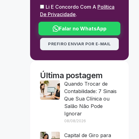
Li E Concordo Com A
Política
De Privacidade
.
Falar no WhatsApp
PREFIRO ENVIAR POR E-MAIL
Última postagem
Quando Trocar de
Contabilidade: 7 Sinais
Que Sua Clínica ou
Salão Não Pode
Ignorar
08/08/2026
Capital de Giro para