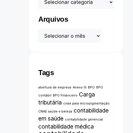
Arquivos
Tags
abertura de empresa
Anexo III
BPO
BPO
Carga
contábil
BPO Financeiro
tributária
cnae para micropigmentação
contabilidade
CNAE saúde e beleza
em saúde
contabilidade gerencial
contabilidade médica