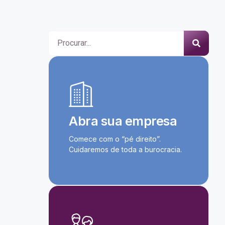
Abra sua empresa
Comece com o “pé direito”.
Cuidaremos de toda a burocracia.