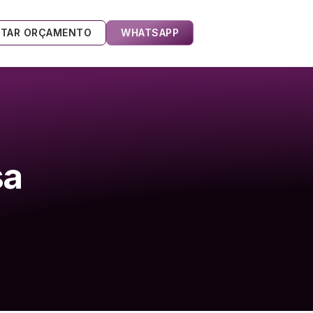
ITAR ORÇAMENTO
WHATSAPP
sa