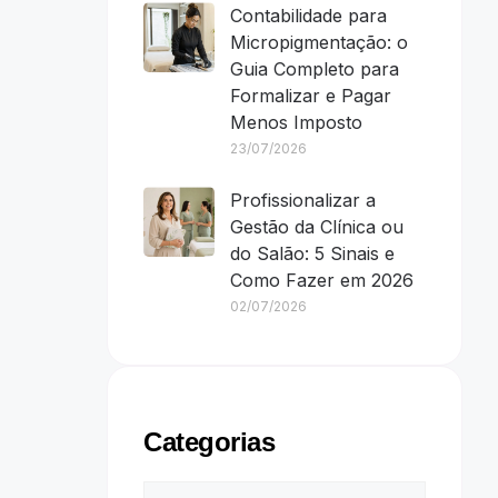
Contabilidade para
Micropigmentação: o
Guia Completo para
Formalizar e Pagar
Menos Imposto
23/07/2026
Profissionalizar a
Gestão da Clínica ou
do Salão: 5 Sinais e
Como Fazer em 2026
02/07/2026
Categorias