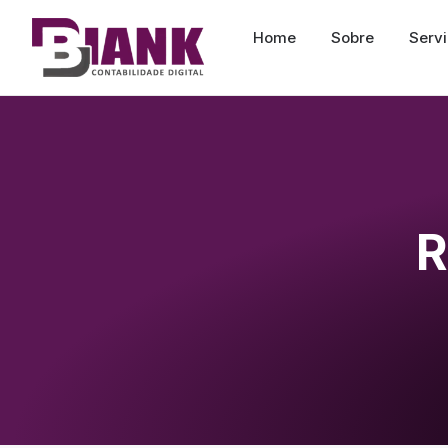
Home
Sobre
Serv
R