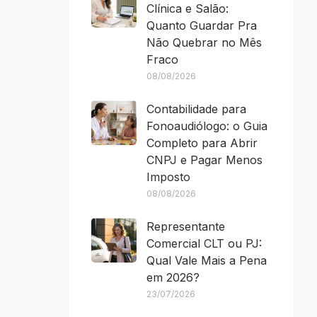
Clínica e Salão:
Quanto Guardar Pra
Não Quebrar no Mês
Fraco
08/08/2026
Contabilidade para
Fonoaudiólogo: o Guia
Completo para Abrir
CNPJ e Pagar Menos
Imposto
08/08/2026
Representante
Comercial CLT ou PJ:
Qual Vale Mais a Pena
em 2026?
23/07/2026