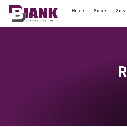
Home
Sobre
Serv
R