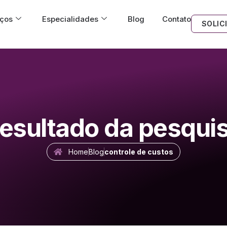
iços
Especialidades
Blog
Contato
SOLIC
esultado da pesqui
Home
Blog
controle de custos