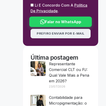
Li E Concordo Com A
Política
De Privacidade
.
Falar no WhatsApp
PREFIRO ENVIAR POR E-MAIL
Última postagem
Representante
Comercial CLT ou PJ:
Qual Vale Mais a Pena
em 2026?
23/07/2026
Contabilidade para
Micropigmentação: o