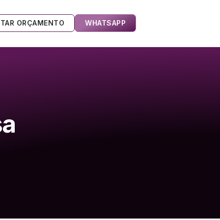
ITAR ORÇAMENTO
WHATSAPP
sa