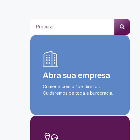
Abra sua empresa
Comece com o “pé direito”.
Cuidaremos de toda a burocracia.