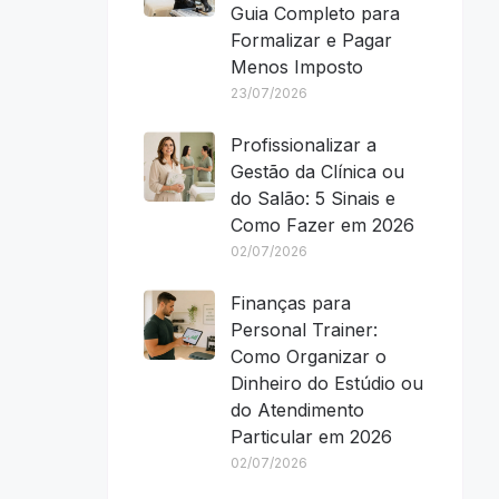
Guia Completo para
Formalizar e Pagar
Menos Imposto
23/07/2026
Profissionalizar a
Gestão da Clínica ou
do Salão: 5 Sinais e
Como Fazer em 2026
02/07/2026
Finanças para
Personal Trainer:
Como Organizar o
Dinheiro do Estúdio ou
do Atendimento
Particular em 2026
02/07/2026