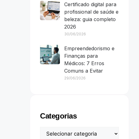
Certificado digital para
profissional de saúde e
beleza: guia completo
2026
30/06/2026
Empreendedorismo e
Finanças para
Médicos: 7 Erros
Comuns a Evitar
29/06/2026
Categorias