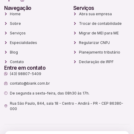
Navegação
Serviços
Home
Abra sua empresa
Sobre
Trocar de contabilidade
Serviços
Migrar de MEI para ME
Especialidades
Regularizar CNPJ
Blog
Planejamento tributário
Contato
Declaração de IRPF
Entre em contato
(43) 98807-5409
contato@biank.com.br
De segunda a sexta-feira, das 08h30 às 17h.
Rua São Paulo, 844, sala 18 - Centro - Andirá - PR - CEP 86380-
000