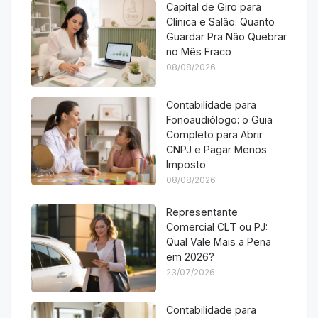
Capital de Giro para
Clínica e Salão: Quanto
Guardar Pra Não Quebrar
no Mês Fraco
08/08/2026
Contabilidade para
Fonoaudiólogo: o Guia
Completo para Abrir
CNPJ e Pagar Menos
Imposto
08/08/2026
Representante
Comercial CLT ou PJ:
Qual Vale Mais a Pena
em 2026?
23/07/2026
Contabilidade para