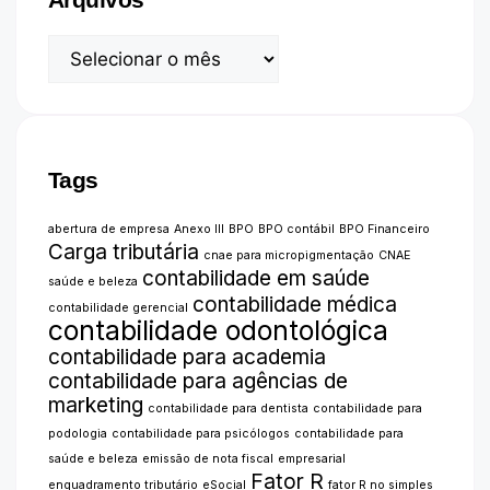
Arquivos
Tags
abertura de empresa
Anexo III
BPO
BPO contábil
BPO Financeiro
Carga tributária
cnae para micropigmentação
CNAE
contabilidade em saúde
saúde e beleza
contabilidade médica
contabilidade gerencial
contabilidade odontológica
contabilidade para academia
contabilidade para agências de
marketing
contabilidade para dentista
contabilidade para
podologia
contabilidade para psicólogos
contabilidade para
saúde e beleza
emissão de nota fiscal
empresarial
Fator R
enquadramento tributário
eSocial
fator R no simples