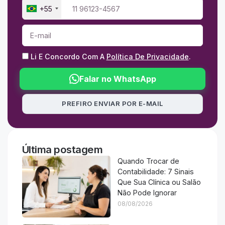
+55
Li E Concordo Com A
Política De Privacidade
.
Falar no WhatsApp
PREFIRO ENVIAR POR E-MAIL
Última postagem
Quando Trocar de
Contabilidade: 7 Sinais
Que Sua Clínica ou Salão
Não Pode Ignorar
08/08/2026