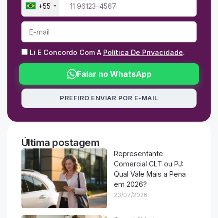
+55
Li E Concordo Com A
Política De Privacidade
.
Falar no WhatsApp
PREFIRO ENVIAR POR E-MAIL
Última postagem
Representante
Comercial CLT ou PJ:
Qual Vale Mais a Pena
em 2026?
23/07/2026