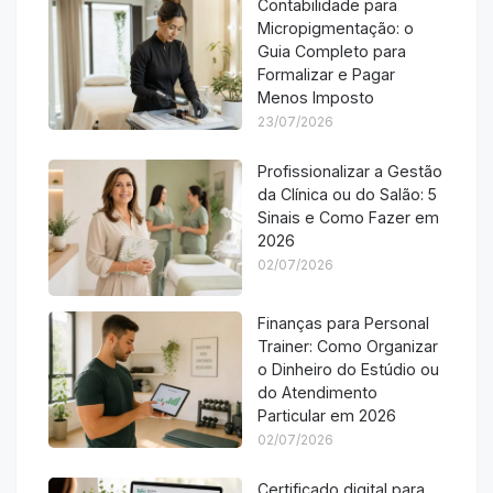
Contabilidade para
Micropigmentação: o
Guia Completo para
Formalizar e Pagar
Menos Imposto
23/07/2026
Profissionalizar a Gestão
da Clínica ou do Salão: 5
Sinais e Como Fazer em
2026
02/07/2026
Finanças para Personal
Trainer: Como Organizar
o Dinheiro do Estúdio ou
do Atendimento
Particular em 2026
02/07/2026
Certificado digital para