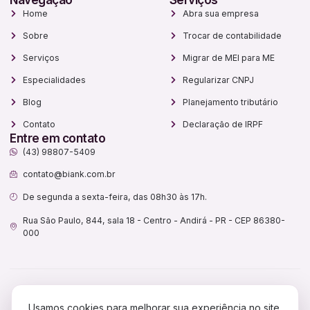
Home
Abra sua empresa
Sobre
Trocar de contabilidade
Serviços
Migrar de MEI para ME
Especialidades
Regularizar CNPJ
Blog
Planejamento tributário
Contato
Declaração de IRPF
Entre em contato
(43) 98807-5409
contato@biank.com.br
De segunda a sexta-feira, das 08h30 às 17h.
Rua São Paulo, 844, sala 18 - Centro - Andirá - PR - CEP 86380-
000
Biank Assessoria Contábil Ltda.
Usamos cookies para melhorar sua experiência no site.