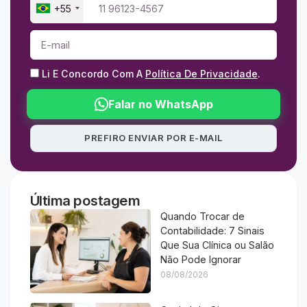
+55
Li E Concordo Com A
Política De Privacidade
.
Falar no WhatsApp
PREFIRO ENVIAR POR E-MAIL
Última postagem
Quando Trocar de
Contabilidade: 7 Sinais
Que Sua Clínica ou Salão
Não Pode Ignorar
08/08/2026