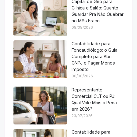
Capital de Giro para
Clínica e Salão: Quanto
Guardar Pra Não Quebrar
no Mês Fraco
08/08/2026
Contabilidade para
Fonoaudiólogo: o Guia
Completo para Abrir
CNPJ e Pagar Menos
Imposto
08/08/2026
Representante
Comercial CLT ou PJ:
Qual Vale Mais a Pena
em 2026?
23/07/2026
Contabilidade para