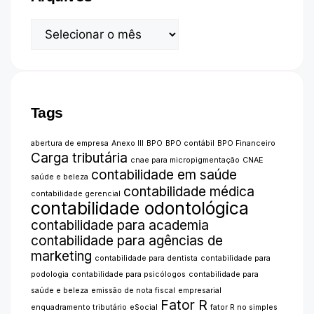
Tags
abertura de empresa
Anexo III
BPO
BPO contábil
BPO Financeiro
Carga tributária
cnae para micropigmentação
CNAE
contabilidade em saúde
saúde e beleza
contabilidade médica
contabilidade gerencial
contabilidade odontológica
contabilidade para academia
contabilidade para agências de
marketing
contabilidade para dentista
contabilidade para
podologia
contabilidade para psicólogos
contabilidade para
saúde e beleza
emissão de nota fiscal
empresarial
Fator R
enquadramento tributário
eSocial
fator R no simples