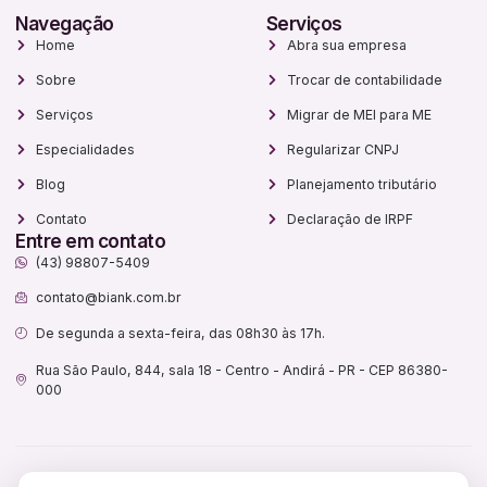
Navegação
Serviços
Home
Abra sua empresa
Sobre
Trocar de contabilidade
Serviços
Migrar de MEI para ME
Especialidades
Regularizar CNPJ
Blog
Planejamento tributário
Contato
Declaração de IRPF
Entre em contato
(43) 98807-5409
contato@biank.com.br
De segunda a sexta-feira, das 08h30 às 17h.
Rua São Paulo, 844, sala 18 - Centro - Andirá - PR - CEP 86380-
000