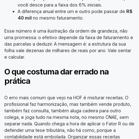
você desce para a faixa dos 6% iniciais.
A diferença anual entre um e outro pode passar de
R$
40 mil
no mesmo faturamento.
Esse número é uma ilustração da ordem de grandeza, não
uma promessa: o efetivo depende da faixa de faturamento e
das parcelas a deduzir. A mensagem é: a estrutura da sua
folha vale dezenas de milhares de reais por ano. Vale sentar
e calcular.
O que costuma dar errado na
prática
O erro mais comum que vejo na HOF é misturar receitas. O
profissional faz harmonização, mas também vende produto,
também faz consulta, também aluga cadeira para outro
colega, e joga tudo na mesma nota, no mesmo CNAE, sem
separar nada. Quando chega a hora de aplicar o Fator R ou de
defender uma tese tributária, não há como, porque a
contabilidade está embolada. Organizar essas receitas