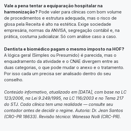
Vale a pena tentar a equiparação hospitalar na
harmonização?
Pode valer para clínicas com bom volume
de procedimentos e estrutura adequada, mas o risco de
glosa pela Receita é alto na estética. Exige sociedade
empresária, normas da ANVISA, segregação contábil e, na
prática, costuma judicializar. Só com análise caso a caso.
Dentista e biomédico pagam o mesmo imposto na HOF?
A lógica geral (Simples ou Presumido) é parecida, mas o
enquadramento da atividade e o CNAE divergem entre as
duas categorias, o que pode mudar o anexo e o tratamento.
Por isso cada um precisa ser analisado dentro do seu
conselho.
Conteúdo informativo, atualizado em [DATA], com base na LC
123/2006, na Lei 9.249/1995, na LC 116/2003 e no Tema 217
do STJ. Cada clínica tem uma realidade — consulte seu
contador antes de decidir o regime. Autoria: Dr. Jean Santos
(CRO-PR 18633). Revisão técnica: Wanessa Nolli (CRC-PR).