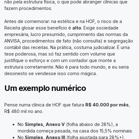
não pela estrutura física, o que pode abranger clínicas que
fazem procedimentos.
Antes de comemorar: na estética e na HOF, o risco de a
Receita glosar esse benefício é
alto
. Exige sociedade
empresária, lucro presumido, cumprimento das normas da
ANVISA, procedimentos de fato (não consulta) e segregação
contábil das receitas. Na prática, costuma judicializar. É uma
tese poderosa, mas só faz sentido com volume que
justifique o esforço e com um contador que monte a
estrutura corretamente. Não é para todo mundo, e eu seria
desonesto se vendesse isso como mágica.
Um exemplo numérico
Pense numa clínica de HOF que fatura
R$ 40.000 por mês
,
R$ 480 mil no ano.
No
Simples, Anexo V
(folha abaixo de 28%), a
mordida começa pesada, na casa dos 15,5% nominais.
No
Simples, Anexo III
(folha ajustada para 28%+),