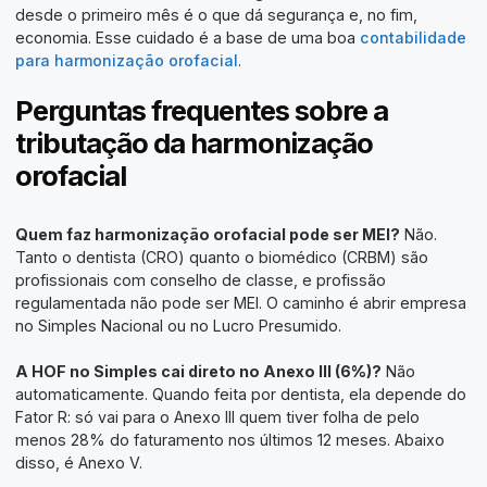
desde o primeiro mês é o que dá segurança e, no fim,
economia. Esse cuidado é a base de uma boa
contabilidade
para harmonização orofacial
.
Perguntas frequentes sobre a
tributação da harmonização
orofacial
Quem faz harmonização orofacial pode ser MEI?
Não.
Tanto o dentista (CRO) quanto o biomédico (CRBM) são
profissionais com conselho de classe, e profissão
regulamentada não pode ser MEI. O caminho é abrir empresa
no Simples Nacional ou no Lucro Presumido.
A HOF no Simples cai direto no Anexo III (6%)?
Não
automaticamente. Quando feita por dentista, ela depende do
Fator R: só vai para o Anexo III quem tiver folha de pelo
menos 28% do faturamento nos últimos 12 meses. Abaixo
disso, é Anexo V.