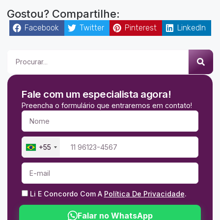
Gostou? Compartilhe:
Facebook
Twitter
Pinterest
LinkedIn
Fale com um especialista agora!
Preencha o formulário que entraremos em contato!
+55
Li E Concordo Com A
Política De Privacidade
.
Falar no WhatsApp