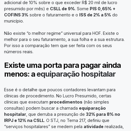
adicional de 10% sobre o que exceder R$ 20 mil de lucro
presumido por mês) e
CSLL de 9%
. Some
PIS 0,65% +
COFINS 3%
sobre o faturamento e o
ISS de 2% a 5%
do
município.
Não existe “o melhor regime” universal para HOF. Existe o
melhor para o seu faturamento, a sua folha e a sua estrutura.
Por isso a comparação tem que ser feita com os seus
números reais.
Existe uma porta para pagar ainda
menos: a
equiparação hospitalar
Esse é o detalhe que poucos contadores levantam para
clínicas de procedimento. No Lucro Presumido, certas
clínicas que executam
procedimentos
(não simples
consultas) podem buscar a chamada
equiparação
hospitalar
, que derruba a presunção de
32% para 8% no
IRPJ e 12% na CSLL
. O STJ, no Tema 217, definiu que
“serviços hospitalares” se medem pela
atividade
realizada,