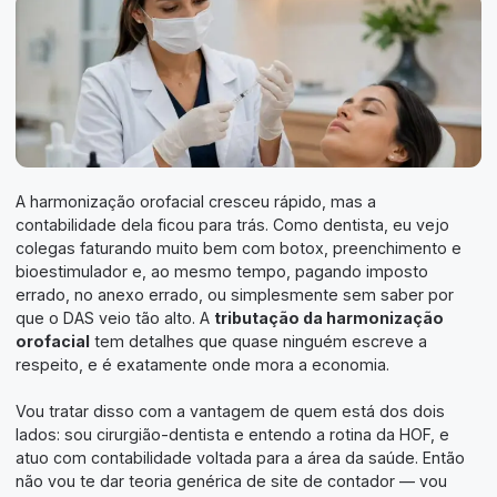
A harmonização orofacial cresceu rápido, mas a
contabilidade dela ficou para trás. Como dentista, eu vejo
colegas faturando muito bem com botox, preenchimento e
bioestimulador e, ao mesmo tempo, pagando imposto
errado, no anexo errado, ou simplesmente sem saber por
que o DAS veio tão alto. A
tributação da harmonização
orofacial
tem detalhes que quase ninguém escreve a
respeito, e é exatamente onde mora a economia.
Vou tratar disso com a vantagem de quem está dos dois
lados: sou cirurgião-dentista e entendo a rotina da HOF, e
atuo com contabilidade voltada para a área da saúde. Então
não vou te dar teoria genérica de site de contador — vou