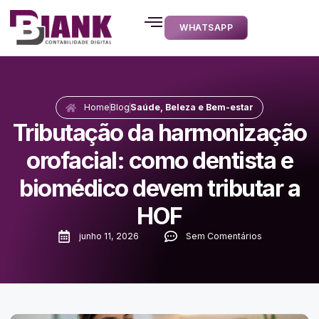
WHATSAPP
Home
Blog
Saúde, Beleza e Bem-estar
Tributação da harmonização
orofacial: como dentista e
biomédico devem tributar a
HOF
junho 11, 2026
Sem Comentários