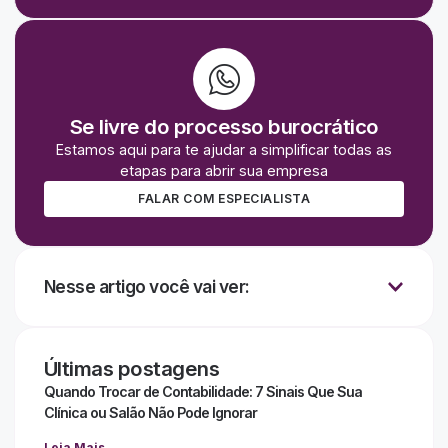
Se livre do processo burocrático
Estamos aqui para te ajudar a simplificar todas as
etapas para abrir sua empresa
FALAR COM ESPECIALISTA
Nesse artigo você vai ver:
Últimas postagens
Quando Trocar de Contabilidade: 7 Sinais Que Sua
Clínica ou Salão Não Pode Ignorar
Leia Mais