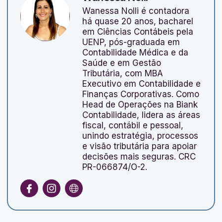
Wanessa Nolli é contadora
há quase 20 anos, bacharel
em Ciências Contábeis pela
UENP, pós-graduada em
Contabilidade Médica e da
Saúde e em Gestão
Tributária, com MBA
Executivo em Contabilidade e
Finanças Corporativas. Como
Head de Operações na Biank
Contabilidade, lidera as áreas
fiscal, contábil e pessoal,
unindo estratégia, processos
e visão tributária para apoiar
decisões mais seguras. CRC
PR-066874/O-2.