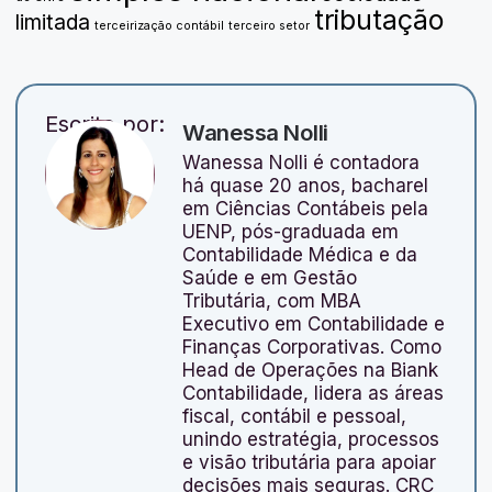
tributação
limitada
terceirização contábil
terceiro setor
Escrito por:
Wanessa Nolli
Wanessa Nolli é contadora
há quase 20 anos, bacharel
em Ciências Contábeis pela
UENP, pós-graduada em
Contabilidade Médica e da
Saúde e em Gestão
Tributária, com MBA
Executivo em Contabilidade e
Finanças Corporativas. Como
Head de Operações na Biank
Contabilidade, lidera as áreas
fiscal, contábil e pessoal,
unindo estratégia, processos
e visão tributária para apoiar
decisões mais seguras. CRC