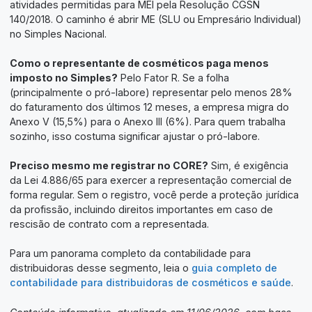
atividades permitidas para MEI pela Resolução CGSN
140/2018. O caminho é abrir ME (SLU ou Empresário Individual)
no Simples Nacional.
Como o representante de cosméticos paga menos
imposto no Simples?
Pelo Fator R. Se a folha
(principalmente o pró-labore) representar pelo menos 28%
do faturamento dos últimos 12 meses, a empresa migra do
Anexo V (15,5%) para o Anexo III (6%). Para quem trabalha
sozinho, isso costuma significar ajustar o pró-labore.
Preciso mesmo me registrar no CORE?
Sim, é exigência
da Lei 4.886/65 para exercer a representação comercial de
forma regular. Sem o registro, você perde a proteção jurídica
da profissão, incluindo direitos importantes em caso de
rescisão de contrato com a representada.
Para um panorama completo da contabilidade para
distribuidoras desse segmento, leia o
guia completo de
contabilidade para distribuidoras de cosméticos e saúde
.