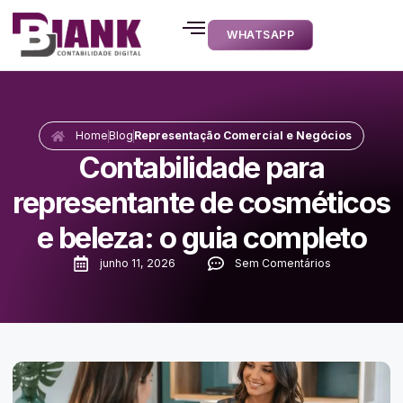
WHATSAPP
Home
Blog
Representação Comercial e Negócios
Contabilidade para
representante de cosméticos
e beleza: o guia completo
junho 11, 2026
Sem Comentários