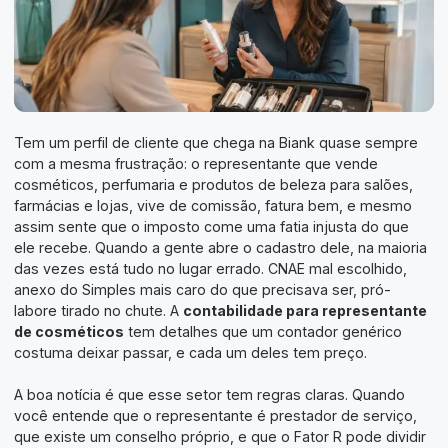
Tem um perfil de cliente que chega na Biank quase sempre
com a mesma frustração: o representante que vende
cosméticos, perfumaria e produtos de beleza para salões,
farmácias e lojas, vive de comissão, fatura bem, e mesmo
assim sente que o imposto come uma fatia injusta do que
ele recebe. Quando a gente abre o cadastro dele, na maioria
das vezes está tudo no lugar errado. CNAE mal escolhido,
anexo do Simples mais caro do que precisava ser, pró-
labore tirado no chute. A
contabilidade para representante
de cosméticos
tem detalhes que um contador genérico
costuma deixar passar, e cada um deles tem preço.
A boa notícia é que esse setor tem regras claras. Quando
você entende que o representante é prestador de serviço,
que existe um conselho próprio, e que o Fator R pode dividir