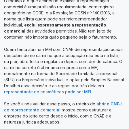
O motivo é o que acabei de explicar. A representação
comercial é uma profissão regulamentada, com registro
obrigatório no CORE, e a Resolução CGSN nº 140/2018, a
norma que lista quem pode ser microempreendedor
individual,
exclui expressamente a representação
comercial
das atividades permitidas. Não tem jeito de
contornar, não importa quão pequeno seja o faturamento.
Quem tenta abrir um MEI com CNAE de representação acaba
descobrindo no caminho que a ocupação não está na lista,
ou pior, abre torto e regulariza depois com dor de cabeça. O
caminho correto é abrir uma empresa como ME,
normalmente na forma de Sociedade Limitada Unipessoal
(SLU) ou Empresário Individual, e optar pelo Simples Nacional.
Detalhei essa decisão e as regras por trás dela em
representante de cosméticos pode ser MEI
.
Se você ainda vai dar esse passo, o roteiro de
abrir o CNPJ
de representante comercial
mostra como estruturar a
empresa do jeito certo desde o início, com o CNAE e a
natureza jurídica adequados.