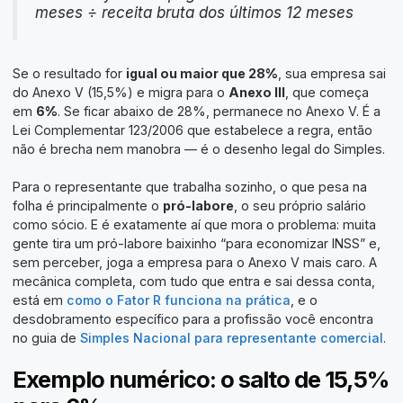
meses ÷ receita bruta dos últimos 12 meses
Se o resultado for
igual ou maior que 28%
, sua empresa sai
do Anexo V (15,5%) e migra para o
Anexo III
, que começa
em
6%
. Se ficar abaixo de 28%, permanece no Anexo V. É a
Lei Complementar 123/2006 que estabelece a regra, então
não é brecha nem manobra — é o desenho legal do Simples.
Para o representante que trabalha sozinho, o que pesa na
folha é principalmente o
pró-labore
, o seu próprio salário
como sócio. E é exatamente aí que mora o problema: muita
gente tira um pró-labore baixinho “para economizar INSS” e,
sem perceber, joga a empresa para o Anexo V mais caro. A
mecânica completa, com tudo que entra e sai dessa conta,
está em
como o Fator R funciona na prática
, e o
desdobramento específico para a profissão você encontra
no guia de
Simples Nacional para representante comercial
.
Exemplo numérico: o salto de 15,5%