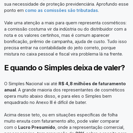
sua necessidade de proteção previdenciária. Aprofundo esse
ponto em
como as comissões são tributadas
.
Vale uma atenção a mais para quem representa cosméticos:
a comissão costuma vir da indústria ou do distribuidor com a
nota e os valores certinhos, mas é comum aparecer
bonificação, prêmio de campanha, ajuda de custo. Tudo isso
precisa entrar na contabilidade do jeito correto, porque
mistura no caixa pessoal e fiscal vira problema lá na frente.
E quando o Simples deixa de valer?
O Simples Nacional vai até
R$ 4,8 milhões de faturamento
anual
. A grande maioria dos representantes de cosméticos
opera muito abaixo disso, e para eles o Simples bem
enquadrado no Anexo III é difícil de bater.
Acima desse teto, ou em situações específicas de folha
muito enxuta com faturamento alto, pode valer comparar
com o
Lucro Presumido
, onde a representação comercial,