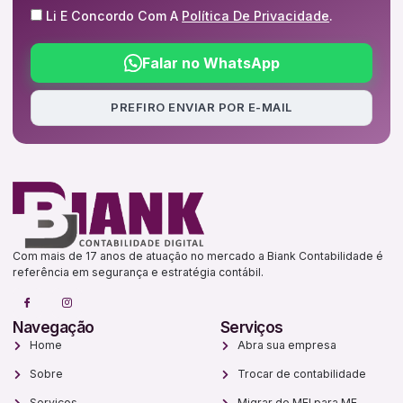
Li E Concordo Com A
Política De Privacidade
.
Falar no WhatsApp
PREFIRO ENVIAR POR E-MAIL
Com mais de 17 anos de atuação no mercado a Biank Contabilidade é
referência em segurança e estratégia contábil.
Navegação
Serviços
Home
Abra sua empresa
Sobre
Trocar de contabilidade
Serviços
Migrar de MEI para ME