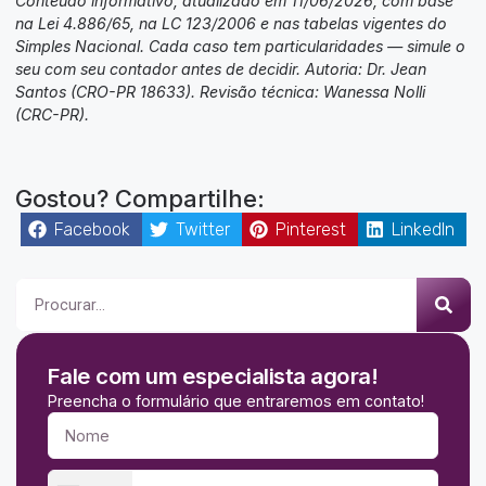
Conteúdo informativo, atualizado em 11/06/2026, com base
na Lei 4.886/65, na LC 123/2006 e nas tabelas vigentes do
Simples Nacional. Cada caso tem particularidades — simule o
seu com seu contador antes de decidir. Autoria: Dr. Jean
Santos (CRO-PR 18633). Revisão técnica: Wanessa Nolli
(CRC-PR).
Gostou? Compartilhe:
Facebook
Twitter
Pinterest
LinkedIn
Fale com um especialista agora!
Preencha o formulário que entraremos em contato!