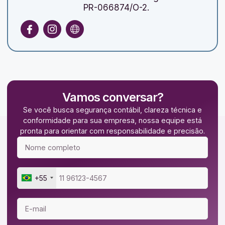
PR-066874/O-2.
Vamos conversar?
Se você busca segurança contábil, clareza técnica e
conformidade para sua empresa, nossa equipe está
pronta para orientar com responsabilidade e precisão.
+55