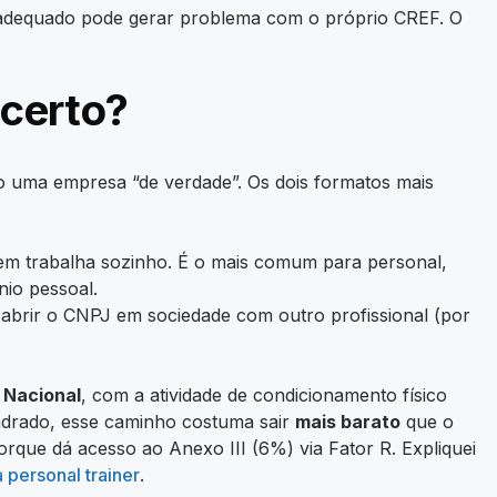
ro adequado pode gerar problema com o próprio CREF. O
 certo?
o uma empresa “de verdade”. Os dois formatos mais
em trabalha sozinho. É o mais comum para personal,
nio pessoal.
abrir o CNPJ em sociedade com outro profissional (por
 Nacional
, com a atividade de condicionamento físico
uadrado, esse caminho costuma sair
mais barato
que o
rque dá acesso ao Anexo III (6%) via Fator R. Expliquei
 personal trainer
.