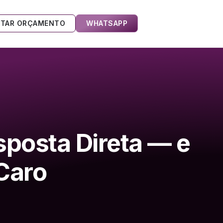
ITAR ORÇAMENTO
WHATSAPP
sposta Direta — e
Caro