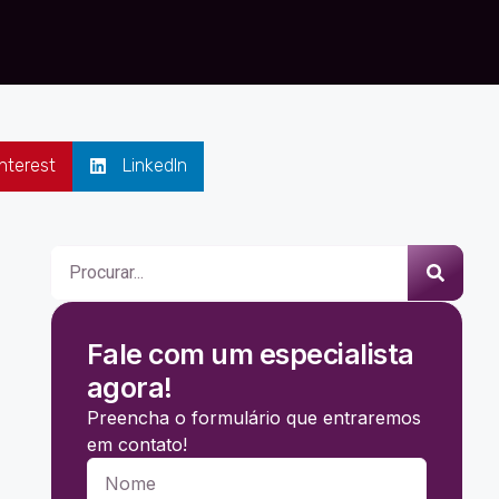
nterest
LinkedIn
Fale com um especialista
agora!
Preencha o formulário que entraremos
em contato!