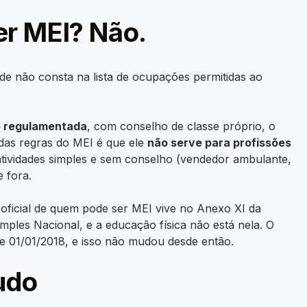
er MEI? Não.
dade não consta na lista de ocupações permitidas ao
o regulamentada
, com conselho de classe próprio, o
das regras do MEI é que ele
não serve para profissões
atividades simples e sem conselho (vendedor ambulante,
e fora.
a oficial de quem pode ser MEI vive no Anexo XI da
les Nacional, e a educação física não está nela. O
e 01/01/2018, e isso não mudou desde então.
udo