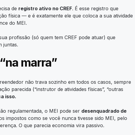
ecisa de
registro ativo no CREF
. É esse registro que
ão física — e é exatamente ele que coloca a sua atividade
ance do MEI.
sua profissão (só quem tem CREF pode atuar) que
 juntas.
 “na marra”
preendedor não trava sozinho em todos os casos, sempre
 parecida (“instrutor de atividades físicas”, “outras
a isso.
fissão regulamentada, o MEI pode ser
desenquadrado de
ar os impostos como se você nunca tivesse sido MEI, pelo
ferença. O que parecia economia vira passivo.