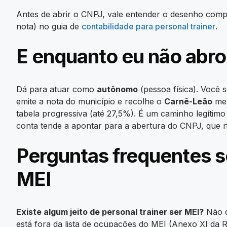
Antes de abrir o CNPJ, vale entender o desenho compl
nota) no guia de
contabilidade para personal trainer
.
E enquanto eu não abr
Dá para atuar como
autônomo
(pessoa física). Você 
emite a nota do município e recolhe o
Carnê-Leão
men
tabela progressiva (até 27,5%). É um caminho legítim
conta tende a apontar para a abertura do CNPJ, que n
Perguntas frequentes so
MEI
Existe algum jeito de personal trainer ser MEI?
Não d
está fora da lista de ocupações do MEI (Anexo XI da