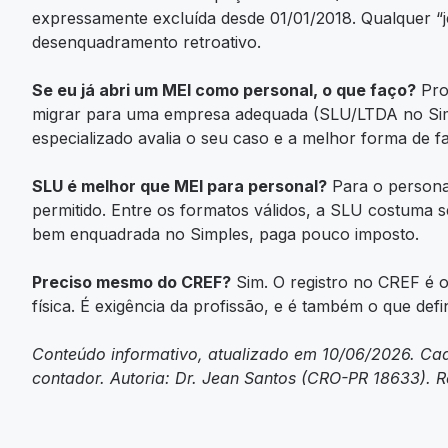
expressamente excluída desde 01/01/2018. Qualquer “j
desenquadramento retroativo.
Se eu já abri um MEI como personal, o que faço?
Proc
migrar para uma empresa adequada (SLU/LTDA no Simp
especializado avalia o seu caso e a melhor forma de 
SLU é melhor que MEI para personal?
Para o persona
permitido. Entre os formatos válidos, a SLU costuma 
bem enquadrada no Simples, paga pouco imposto.
Preciso mesmo do CREF?
Sim. O registro no CREF é o
física. É exigência da profissão, e é também o que de
Conteúdo informativo, atualizado em 10/06/2026. Cad
contador. Autoria: Dr. Jean Santos (CRO-PR 18633). R