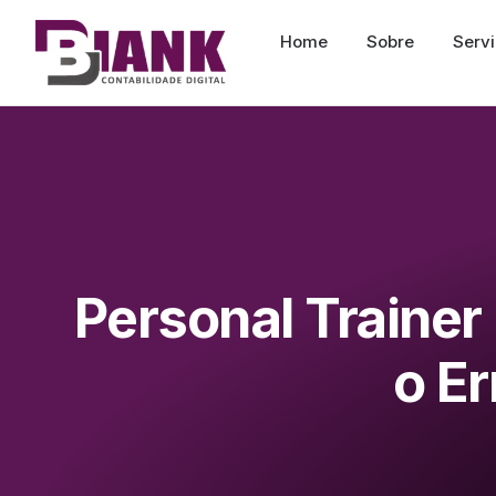
Home
Sobre
Serv
Personal Trainer
o E