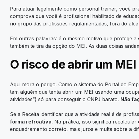
Para atuar legalmente como personal trainer, você pr
comprova que você é profissional habilitado de educaç
no grupo das profissões regulamentadas, fora do alc
Em outras palavras: é o mesmo motivo que protege a 
também te tira da opção do MEI. As duas coisas andam
O risco de abrir um MEI
Aqui mora o perigo. Como o sistema do Portal do Em
tem alguém que tenta abrir um MEI usando uma ocupação
atividades”) só para conseguir o CNPJ barato.
Não faç
Se a Receita identificar que a atividade real é de pro
forma retroativa
. Na prática, isso significa recalcul
enquadramento correto, mais juros e multa sobre a di