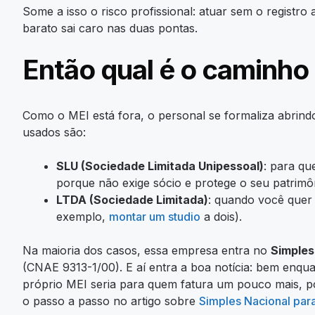
Some a isso o risco profissional: atuar sem o regist
barato sai caro nas duas pontas.
Então qual é o caminho
Como o MEI está fora, o personal se formaliza abrind
usados são:
SLU (Sociedade Limitada Unipessoal)
: para qu
porque não exige sócio e protege o seu patrimô
LTDA (Sociedade Limitada)
: quando você quer 
exemplo,
montar um studio
a dois).
Na maioria dos casos, essa empresa entra no
Simples
(CNAE 9313-1/00). E aí entra a boa notícia: bem enq
próprio MEI seria para quem fatura um pouco mais, po
o passo a passo no artigo sobre
Simples Nacional para