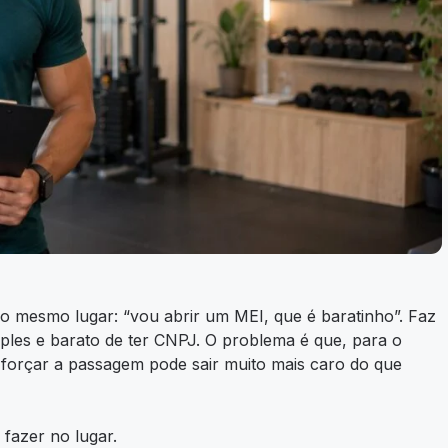
o mesmo lugar: “vou abrir um MEI, que é baratinho”. Faz
mples e barato de ter CNPJ. O problema é que, para o
r forçar a passagem pode sair muito mais caro do que
 fazer no lugar.