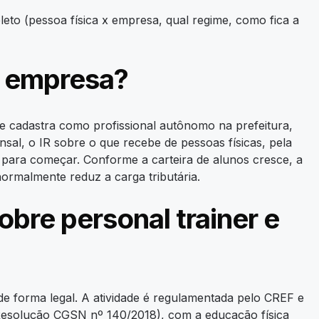
eto (pessoa física x empresa, qual regime, como fica a
o empresa?
se cadastra como profissional autônomo na prefeitura,
sal, o IR sobre o que recebe de pessoas físicas, pela
o para começar. Conforme a carteira de alunos cresce, a
ormalmente reduz a carga tributária.
bre personal trainer e
e forma legal. A atividade é regulamentada pelo CREF e
 Resolução CGSN nº 140/2018), com a educação física