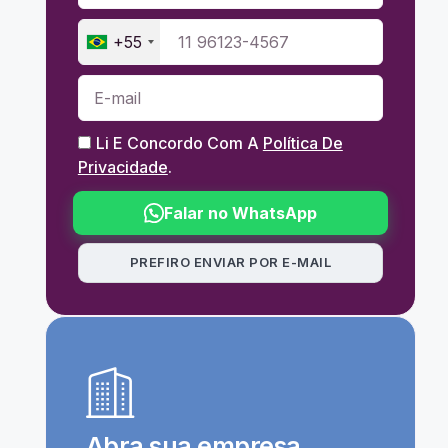
+55
Li E Concordo Com A
Política De
Privacidade
.
Falar no WhatsApp
PREFIRO ENVIAR POR E-MAIL
Abra sua empresa