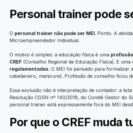
Personal trainer pode s
O
personal trainer não pode ser MEI
. Ponto. A ativi
Microempreendedor Individual.
O motivo é simples: a educação física é uma
profissã
CREF
(Conselho Regional de Educação Física). E uma 
regulamentadas
. O MEI foi pensado para formalizar 
cabeleireiro, manicure). Profissão de conselho ficou d
Essa exclusão não é interpretação de contador: a list
Resolução CGSN nº 140/2018, do Comitê Gestor do Simp
personal trainer está expressamente fora do MEI desd
Por que o CREF muda t