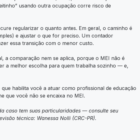
eitinho” usando outra ocupação corre risco de
ure regularizar o quanto antes. Em geral, o caminho é
les) e ajustar o que for preciso. Um contador
fazer essa transição com o menor custo.
l, a comparação nem se aplica, porque o MEI não é
ser a melhor escolha para quem trabalha sozinho — e,
 que habilita você a atuar como profissional de educação
fine que você não se encaixa no MEI.
a caso tem suas particularidades — consulte seu
evisão técnica: Wanessa Nolli (CRC-PR).