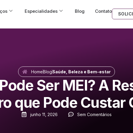
iços
Especialidades
Blog
Contato
SOLIC
Home
Blog
Saúde, Beleza e Bem-estar
 Pode Ser MEI? A Re
rro que Pode Custar 
junho 11, 2026
Sem Comentários