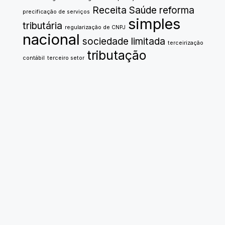
Receita Saúde
reforma
precificação de serviços
simples
tributária
regularização de CNPJ
nacional
sociedade limitada
terceirização
tributação
contábil
terceiro setor